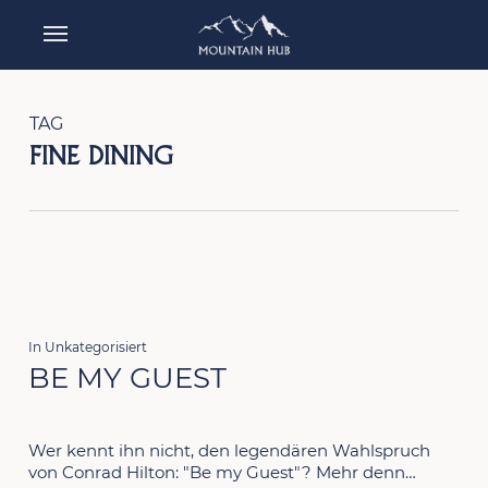
Skip
Menu
to
main
content
TAG
FINE DINING
In
Unkategorisiert
BE MY GUEST
Wer kennt ihn nicht, den legendären Wahlspruch
von Conrad Hilton: "Be my Guest"? Mehr denn…