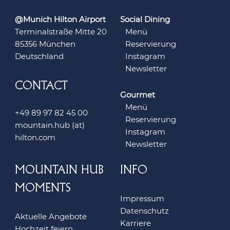
@Munich Hilton Airport
Social Dining
Terminalstraße Mitte 20
Menü
85356 München
Reservierung
Deutschland
Instagram
Newsletter
CONTACT
Gourmet
Menü
+49 89 97 82 45 00
Reservierung
mountain.hub (at)
Instagram
hilton.com
Newsletter
MOUNTAIN HUB
INFO
MOMENTS
Impressum
Datenschutz
Aktuelle Angebote
Karriere
Hochzeit feiern